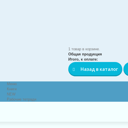
1 товар в корзине.
Общая продукция
Итого, к оплате:
Назад в каталог
Меню
Книги
NEW
Рабочие тетради