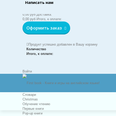
Написать нам
Корзина:
(пусто)
Нет товаров
0,00 руб
Доставка:
0,00 руб
Итого, к оплате:
Оформить заказ
Продукт успешно добавлен в Вашу корзину
Количество
Итого, к оплате:
Войти
Словари
Christmas
Обучение чтению
Первые книги
Pop-up книги