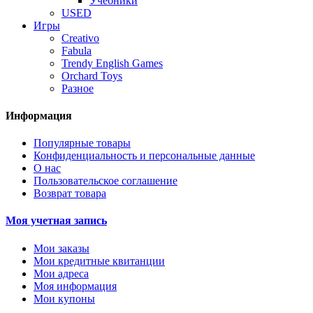
Учебники
USED
Игры
Creativo
Fabula
Trendy English Games
Orchard Toys
Разное
Информация
Популярные товары
Конфиденциальность и персональные данные
О нас
Пользовательское соглашение
Возврат товара
Моя учетная запись
Мои заказы
Мои кредитные квитанции
Мои адреса
Моя информация
Мои купоны