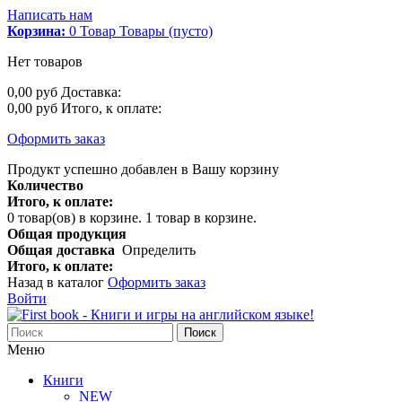
Написать нам
Корзина:
0
Товар
Товары
(пусто)
Нет товаров
0,00 руб
Доставка:
0,00 руб
Итого, к оплате:
Оформить заказ
Продукт успешно добавлен в Вашу корзину
Количество
Итого, к оплате:
0
товар(ов) в корзине.
1 товар в корзине.
Общая продукция
Общая доставка
Определить
Итого, к оплате:
Назад в каталог
Оформить заказ
Войти
Поиск
Меню
Книги
NEW