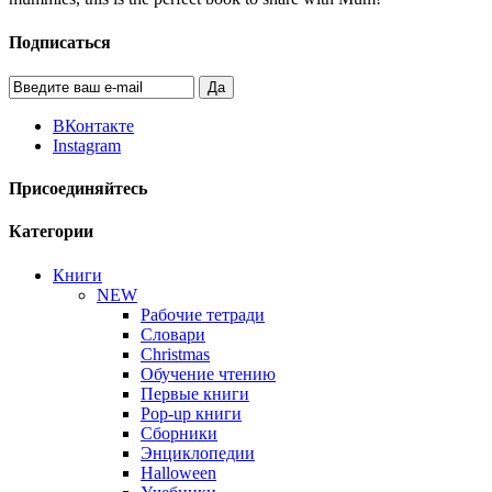
Подписаться
Да
ВКонтакте
Instagram
Присоединяйтесь
Категории
Книги
NEW
Рабочие тетради
Словари
Christmas
Обучение чтению
Первые книги
Pop-up книги
Сборники
Энциклопедии
Halloween