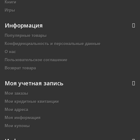
Книги
Игры
Информация
Популярные товары
Конфиденциальность и персональные данные
О нас
Пользовательское соглашение
Возврат товара
Моя учетная запись
Мои заказы
Мои кредитные квитанции
Мои адреса
Моя информация
Мои купоны