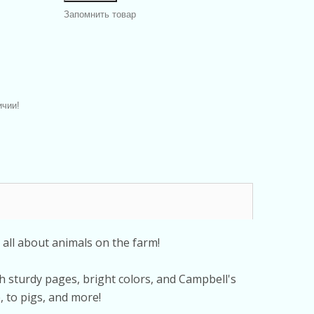
Запомнить товар
ичии!
all about animals on the farm!
h sturdy pages, bright colors, and Campbell's
, to pigs, and more!