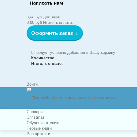
Написать нам
Корзина:
(пусто)
Нет товаров
0,00 руб
Доставка:
0,00 руб
Итого, к оплате:
Оформить заказ
Продукт успешно добавлен в Вашу корзину
Количество
Итого, к оплате:
Войти
Словари
Christmas
Обучение чтению
Первые книги
Pop-up книги