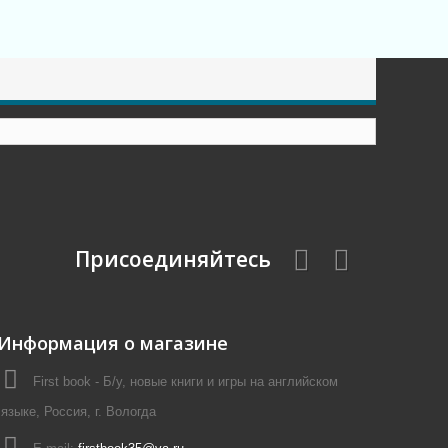
Присоединяйтесь
Информация о магазине
First book - Б/у, новые книги и игры на английском
языке, Россия, г. Вологда