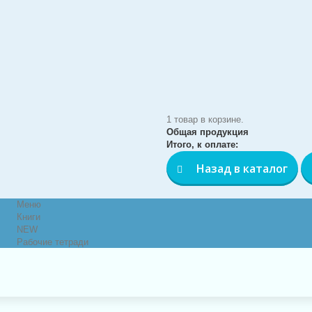
1 товар в корзине.
Общая продукция
Итого, к оплате:
Назад в каталог
Меню
Книги
NEW
Рабочие тетради