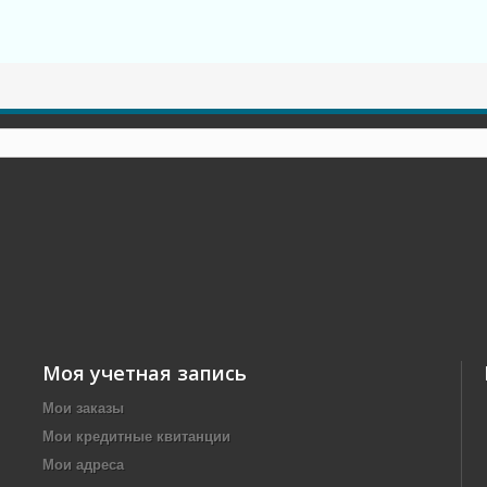
Моя учетная запись
Мои заказы
Мои кредитные квитанции
Мои адреса