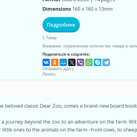
Dimensions
160 x 160 x 13mm
Подробнее
1
Товар
Внимание: ограниченное количество товара в нал
Поделиться в соцсетях:
Отправить другу
Печать
the beloved classic Dear Zoo, comes a brand-new board book 
s a journey beyond the zoo to an adventure on the farm. Wit
r little ones to the animals on the farm--from cows, to sheep