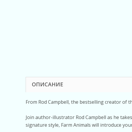
ОПИСАНИЕ
From Rod Campbell, the bestselling creator of 
Join author-illustrator Rod Campbell as he take
signature style, Farm Animals will introduce you