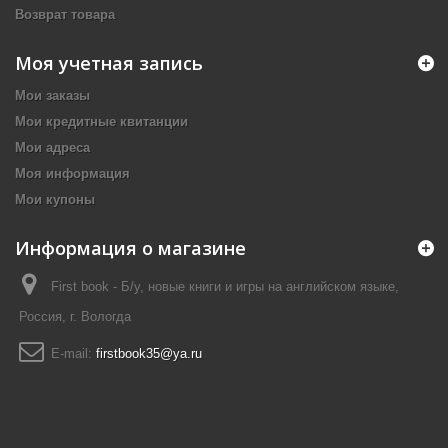
Возврат товара
Моя учетная запись
Мои заказы
Мои кредитные квитанции
Мои адреса
Моя информация
Мои купоны
Информация о магазине
First book - Б/у, новые книги и игры на английском языке,
Россия, г. Вологда
E-mail:
firstbook35@ya.ru