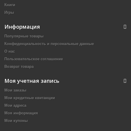
Книги
Игры
Информация
Популярные товары
Конфиденциальность и персональные данные
О нас
Пользовательское соглашение
Возврат товара
Моя учетная запись
Мои заказы
Мои кредитные квитанции
Мои адреса
Моя информация
Мои купоны