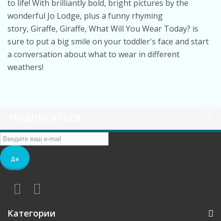
to life! With brilliantly bold, bright pictures by the
wonderful Jo Lodge, plus a funny rhyming
story,
Giraffe, Giraffe, What Will You Wear Today?
is
sure to put a big smile on your toddler's face and start
a conversation about what to wear in different
weathers!
ПОДПИСАТЬСЯ
Да
Категории