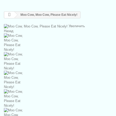
Moo Cow, Moo Cow, Please Eat Nicely!
Увеличить
Назад