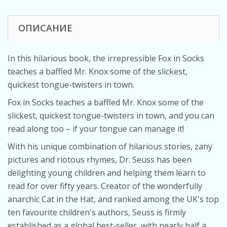
ОПИСАНИЕ
In this hilarious book, the irrepressible Fox in Socks
teaches a baffled Mr. Knox some of the slickest,
quickest tongue-twisters in town.
Fox in Socks teaches a baffled Mr. Knox some of the
slickest, quickest tongue-twisters in town, and you can
read along too – if your tongue can manage it!
With his unique combination of hilarious stories, zany
pictures and riotous rhymes, Dr. Seuss has been
delighting young children and helping them learn to
read for over fifty years. Creator of the wonderfully
anarchic Cat in the Hat, and ranked among the UK's top
ten favourite children's authors, Seuss is firmly
established as a global best-seller, with nearly half a