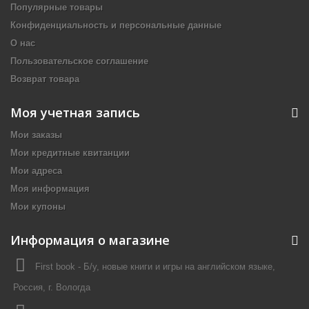
Популярные товары
Конфиденциальность и персональные данные
О нас
Пользовательское соглашение
Возврат товара
Моя учетная запись
Мои заказы
Мои кредитные квитанции
Мои адреса
Моя информация
Мои купоны
Информация о магазине
First book - Б/у, новые книги и игры на английском языке,
Россия, г. Вологда