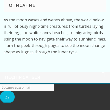
ОПИСАНИЕ
As the moon waxes and wanes above, the world below
is full of busy night-time creatures; from turtles laying
their eggs on white sandy beaches, to migrating birds
using the moon to navigate their way to sunnier climes.
Turn the peek-through pages to see the moon change
shape as it goes through the lunar cycle.
ПОДПИСАТЬСЯ
Да