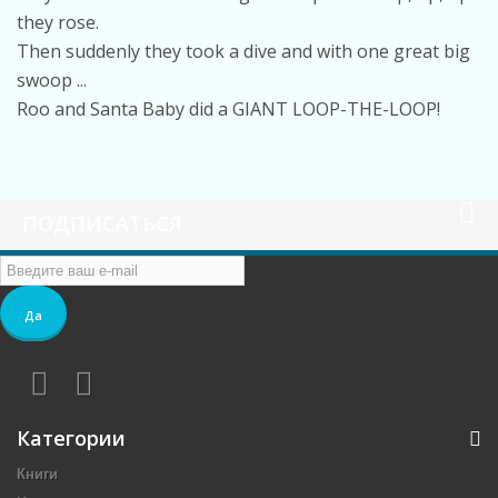
they rose.
Then suddenly they took a dive and with one great big
swoop ...
Roo and Santa Baby did a GIANT LOOP-THE-LOOP!
ПОДПИСАТЬСЯ
Да
Категории
Книги