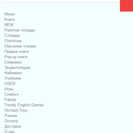
Меню
Книги
NEW
Рабочие тетради
Словари
Christmas
Обучение чтению
Первые книги
Pop-up книги
Сборники
Энциклопедии
Halloween
Учебники
USED
Игры
Creativo
Fabula
Trendy English Games
Orchard Toys
Разное
Оплата
Доставка
О нас