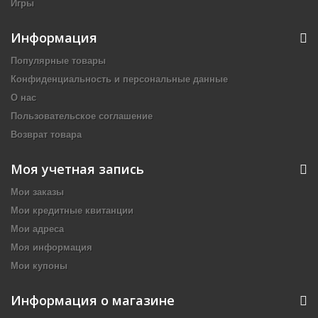
Игры
Информация
Популярные товары
Конфиденциальность и персональные данные
О нас
Пользовательское соглашение
Возврат товара
Моя учетная запись
Мои заказы
Мои кредитные квитанции
Мои адреса
Моя информация
Мои купоны
Информация о магазине