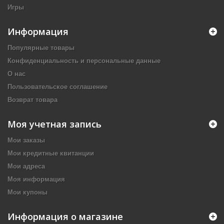
Игры
Информация
Популярные товары
Конфиденциальность и персональные данные
О нас
Пользовательское соглашение
Возврат товара
Моя учетная запись
Мои заказы
Мои кредитные квитанции
Мои адреса
Моя информация
Мои купоны
Информация о магазине