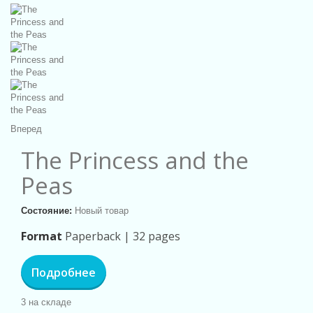
Вперед
The Princess and the
Peas
Состояние:
Новый товар
Format
Paperback |
32 pages
Подробнее
3
на складе