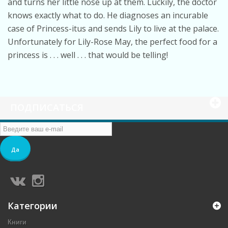
and turns her little nose up at them. Luckily, the doctor
knows exactly what to do. He diagnoses an incurable
case of Princess-itus and sends Lily to live at the palace.
Unfortunately for Lily-Rose May, the perfect food for a
princess is . . . well . . . that would be telling!
ПОДПИСАТЬСЯ
Да
Категории
Книги