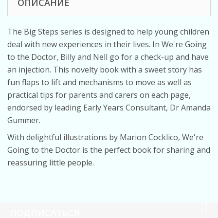
ОПИСАНИЕ
The Big Steps series is designed to help young children
deal with new experiences in their lives. In
We're Going
to the Doctor,
Billy and Nell go for a check-up and have
an injection. This novelty book with a sweet story has
fun flaps to lift and mechanisms to move as well as
practical tips for parents and carers on each page,
endorsed by leading Early Years Consultant, Dr Amanda
Gummer.
With delightful illustrations by Marion Cocklico,
We're
Going to the Doctor
is the perfect book for sharing and
reassuring little people.
ПОДПИСАТЬСЯ