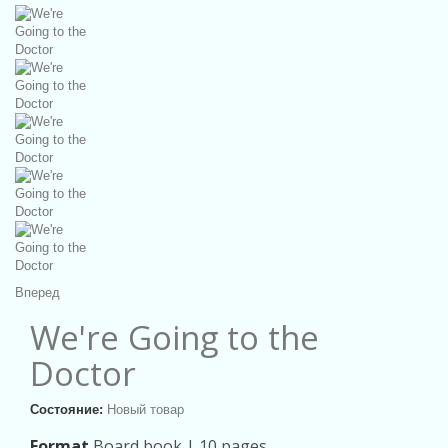
Вперед
We're Going to the
Doctor
Состояние:
Новый товар
Format
Board book |
10 pages