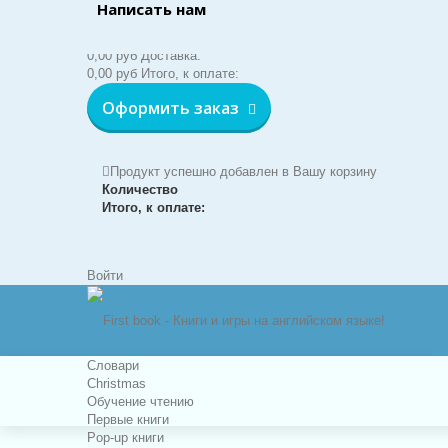
Написать нам
Корзина:
(пусто)
Нет товаров
0,00 руб
Доставка:
0,00 руб
Итого, к оплате:
Оформить заказ
Продукт успешно добавлен в Вашу корзину
Количество
Итого, к оплате:
Войти
Словари
Christmas
Обучение чтению
Первые книги
Pop-up книги