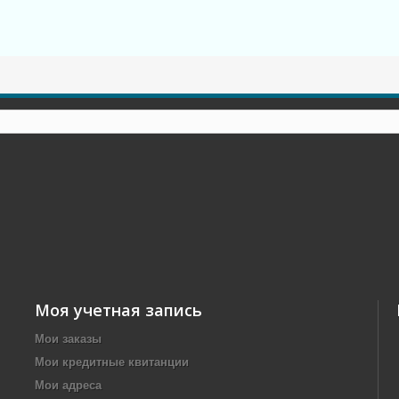
Моя учетная запись
Мои заказы
Мои кредитные квитанции
Мои адреса