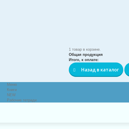
1 товар в корзине.
Общая продукция
Итого, к оплате:
Назад в каталог
Меню
Книги
NEW
Рабочие тетради