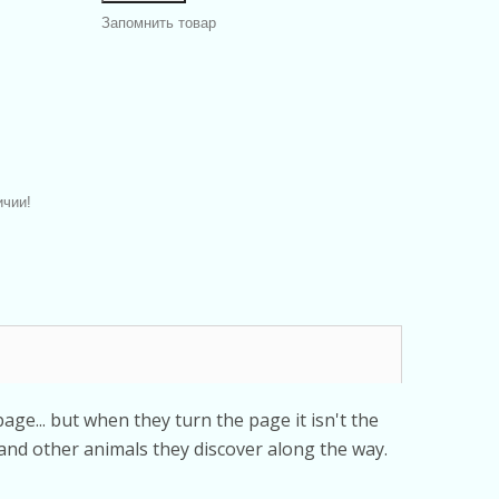
Запомнить товар
ичии!
age... but when they turn the page it isn't the
s and other animals they discover along the way.