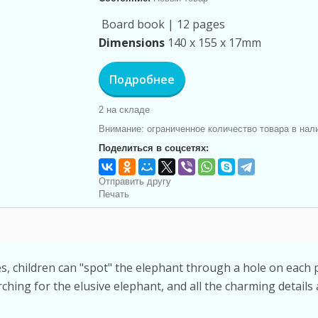
Board book |
12 pages
Dimensions
140 x 155 x 17mm
Подробнее
2
на складе
Внимание: ограниченное количество товара в нал
Поделиться в соцсетях:
Отправить другу
Печать
ies, children can "spot" the elephant through a hole on each p
arching for the elusive elephant, and all the charming detail