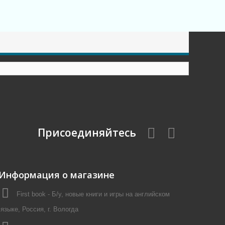
Присоединяйтесь
Информация о магазине
First book - Б/у, новые книги и игры на английском
языке, Россия, г. Вологда