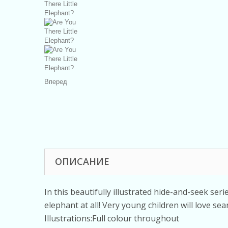
Вперед
ОПИСАНИЕ
In this beautifully illustrated hide-and-seek ser
elephant at all! Very young children will love se
Illustrations:Full colour throughout