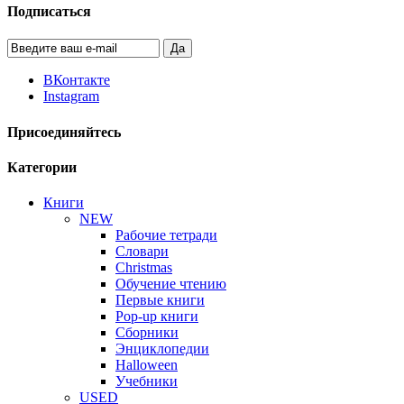
Подписаться
Да
ВКонтакте
Instagram
Присоединяйтесь
Категории
Книги
NEW
Рабочие тетради
Словари
Christmas
Обучение чтению
Первые книги
Pop-up книги
Сборники
Энциклопедии
Halloween
Учебники
USED