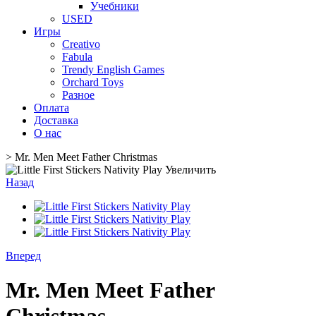
Учебники
USED
Игры
Creativo
Fabula
Trendy English Games
Orchard Toys
Разное
Оплата
Доставка
О нас
>
Mr. Men Meet Father Christmas
Увеличить
Назад
Вперед
Mr. Men Meet Father