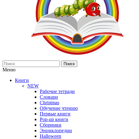
Поиск
Меню
Книги
NEW
Рабочие тетради
Словари
Christmas
Обучение чтению
Первые книги
Pop-up книги
Сборники
Энциклопедии
Halloween