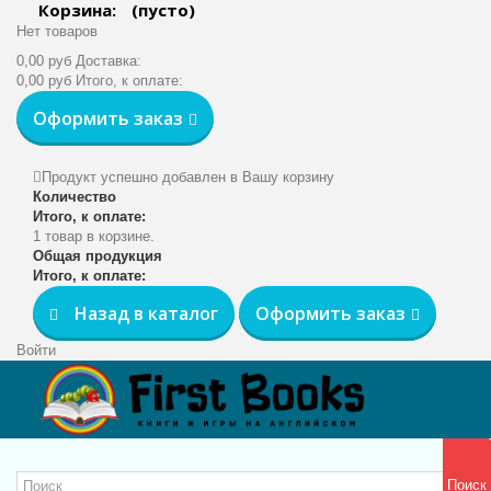
Корзина:
(пусто)
Нет товаров
0,00 руб
Доставка:
0,00 руб
Итого, к оплате:
Оформить заказ
Продукт успешно добавлен в Вашу корзину
Количество
Итого, к оплате:
1 товар в корзине.
Общая продукция
Итого, к оплате:
Назад в каталог
Оформить заказ
Войти
Поиск