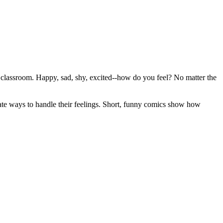
he classroom. Happy, sad, shy, excited--how do you feel? No matter the
iate ways to handle their feelings. Short, funny comics show how