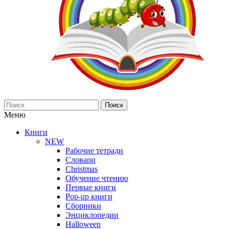
Поиск
Меню
Книги
NEW
Рабочие тетради
Словари
Christmas
Обучение чтению
Первые книги
Pop-up книги
Сборники
Энциклопедии
Halloween