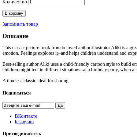
Количество
В корзину
Запомнить товар
Описание
This classic picture book from beloved author-illustrator Aliki is a g
emotion, Feelings explores it--and helps children understand and expre
Best-selling author Aliki uses a child-friendly cartoon style to buil
children might feel in different situations--at a birthday party, when a
A timeless classic ideal for sharing.
Подписаться
Да
ВКонтакте
Instagram
Присоединяйтесь