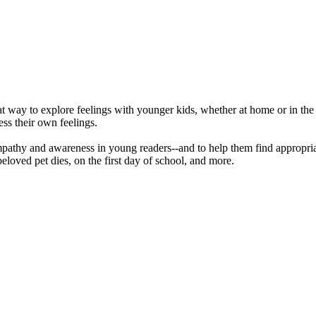
reat way to explore feelings with younger kids, whether at home or in t
ss their own feelings.
d empathy and awareness in young readers--and to help them find appropr
 beloved pet dies, on the first day of school, and more.