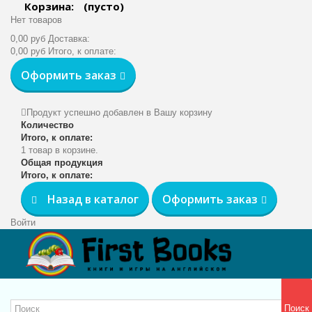
Корзина:
(пусто)
Нет товаров
0,00 руб
Доставка:
0,00 руб
Итого, к оплате:
Оформить заказ
Продукт успешно добавлен в Вашу корзину
Количество
Итого, к оплате:
1 товар в корзине.
Общая продукция
Итого, к оплате:
Назад в каталог
Оформить заказ
Войти
Поиск