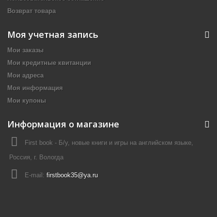
Возврат товара
Моя учетная запись
Мои заказы
Мои кредитные квитанции
Мои адреса
Моя информация
Мои купоны
Информация о магазине
First book - Б/у, новые книги и игры на английском языке,
Россия, г. Вологда
E-mail:
firstbook35@ya.ru