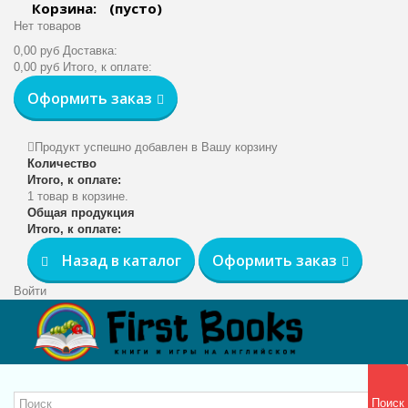
Корзина:
(пусто)
Нет товаров
0,00 руб
Доставка:
0,00 руб
Итого, к оплате:
Оформить заказ
Продукт успешно добавлен в Вашу корзину
Количество
Итого, к оплате:
1 товар в корзине.
Общая продукция
Итого, к оплате:
Назад в каталог
Оформить заказ
Войти
Поиск