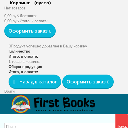
Корзина:
(пусто)
Нет товаров
0,00 руб
Доставка:
0,00 руб
Итого, к оплате:
Оформить заказ
Продукт успешно добавлен в Вашу корзину
Количество
Итого, к оплате:
1 товар в корзине.
Общая продукция
Итого, к оплате:
Назад в каталог
Оформить заказ
Войти
Поиск