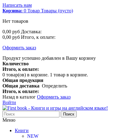
Написать нам
Корзина:
0
Товар
Товары
(пусто)
Нет товаров
0,00 руб
Доставка:
0,00 руб
Итого, к оплате:
Оформить заказ
Продукт успешно добавлен в Вашу корзину
Количество
Итого, к оплате:
0
товар(ов) в корзине.
1 товар в корзине.
Общая продукция
Общая доставка
Определить
Итого, к оплате:
Назад в каталог
Оформить заказ
Войти
Поиск
Меню
Книги
NEW