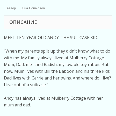
Автор
Julia Donaldson
ОПИСАНИЕ
MEET TEN-YEAR-OLD ANDY. THE SUITCASE KID.
"When my parents split up they didn't know what to do
with me. My family always lived at Mulberry Cottage.
Mum, Dad, me - and Radish, my lovable toy rabbit. But
now, Mum lives with Bill the Baboon and his three kids.
Dad lives with Carrie and her twins. And where do I live?
I live out of a suitcase."
Andy has always lived at Mulberry Cottage with her
mum and dad.