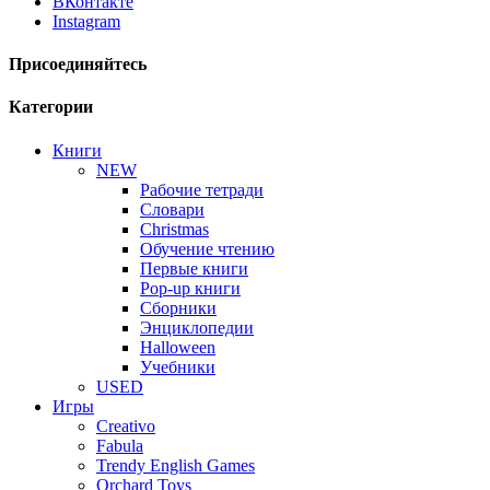
ВКонтакте
Instagram
Присоединяйтесь
Категории
Книги
NEW
Рабочие тетради
Словари
Christmas
Обучение чтению
Первые книги
Pop-up книги
Сборники
Энциклопедии
Halloween
Учебники
USED
Игры
Creativo
Fabula
Trendy English Games
Orchard Toys