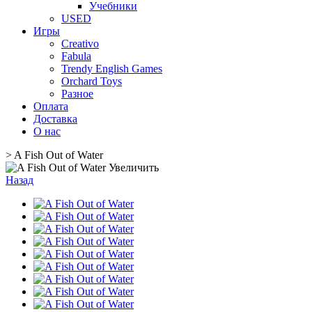
Учебники
USED
Игры
Creativo
Fabula
Trendy English Games
Orchard Toys
Разное
Оплата
Доставка
О нас
>
A Fish Out of Water
Увеличить
Назад