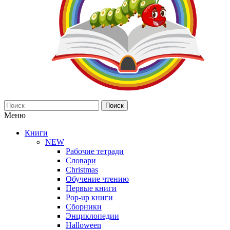
Поиск
Меню
Книги
NEW
Рабочие тетради
Словари
Christmas
Обучение чтению
Первые книги
Pop-up книги
Сборники
Энциклопедии
Halloween