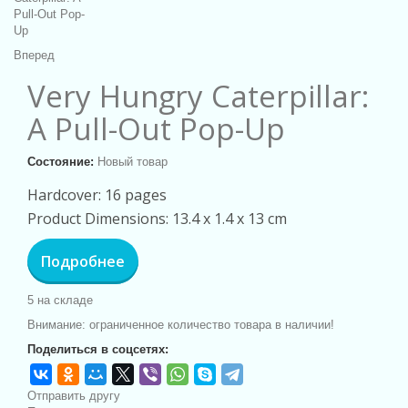
Вперед
Very Hungry Caterpillar:
A Pull-Out Pop-Up
Состояние:
Новый товар
H
a
rdcover: 16 p
a
ges
Product Dimensions: 13.4 x 1.4 x 13 cm
Подробнее
5
на складе
Внимание: ограниченное количество товара в наличии!
Поделиться в соцсетях:
Отправить другу