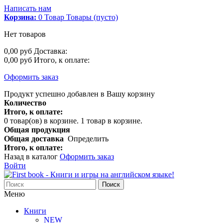
Написать нам
Корзина:
0
Товар
Товары
(пусто)
Нет товаров
0,00 руб
Доставка:
0,00 руб
Итого, к оплате:
Оформить заказ
Продукт успешно добавлен в Вашу корзину
Количество
Итого, к оплате:
0
товар(ов) в корзине.
1 товар в корзине.
Общая продукция
Общая доставка
Определить
Итого, к оплате:
Назад в каталог
Оформить заказ
Войти
Поиск
Меню
Книги
NEW