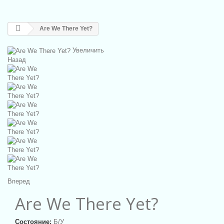
Are We There Yet?
Увеличить
Назад
Вперед
Are We There Yet?
Состояние:
Б/У