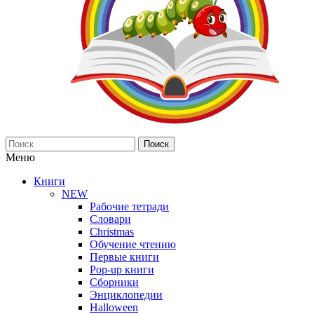
Поиск
Меню
Книги
NEW
Рабочие тетради
Словари
Christmas
Обучение чтению
Первые книги
Pop-up книги
Сборники
Энциклопедии
Halloween