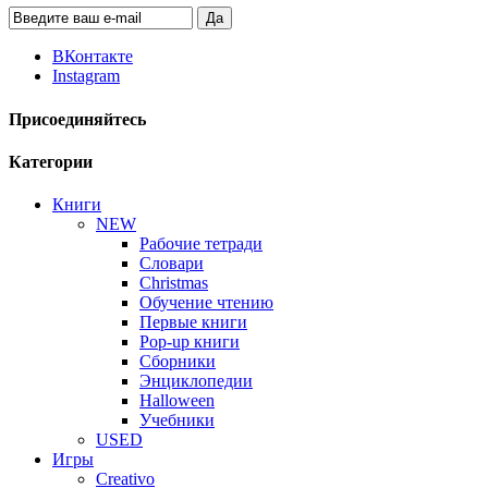
Да
ВКонтакте
Instagram
Присоединяйтесь
Категории
Книги
NEW
Рабочие тетради
Словари
Christmas
Обучение чтению
Первые книги
Pop-up книги
Сборники
Энциклопедии
Halloween
Учебники
USED
Игры
Creativo