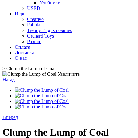
Учебники
USED
Игры
Creativo
Fabula
Trendy English Games
Orchard Toys
Разное
Оплата
Доставка
О нас
>
Clump the Lump of Coal
Увеличить
Назад
Вперед
Clump the Lump of Coal