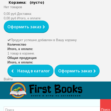
Корзина:
(пусто)
Нет товаров
0,00 руб
Доставка:
0,00 руб
Итого, к оплате:
Оформить заказ
Продукт успешно добавлен в Вашу корзину
Количество
Итого, к оплате:
1 товар в корзине.
Общая продукция
Итого, к оплате:
Назад в каталог
Оформить заказ
Войти
Поиск