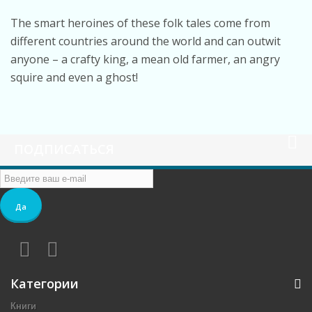
The smart heroines of these folk tales come from
different countries around the world and can outwit
anyone – a crafty king, a mean old farmer, an angry
squire and even a ghost!
ПОДПИСАТЬСЯ
Да
Категории
Книги