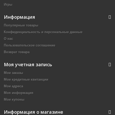
Игры
Информация
Популярные товары
Конфиденциальность и персональные данные
О нас
Пользовательское соглашение
Возврат товара
Моя учетная запись
Мои заказы
Мои кредитные квитанции
Мои адреса
Моя информация
Мои купоны
Информация о магазине