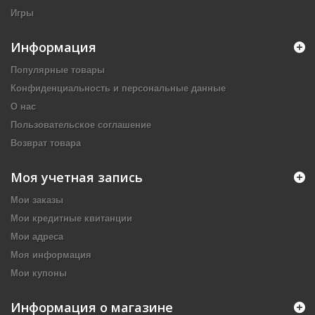
Игры
Информация
Популярные товары
Конфиденциальность и персональные данные
О нас
Пользовательское соглашение
Возврат товара
Моя учетная запись
Мои заказы
Мои кредитные квитанции
Мои адреса
Моя информация
Мои купоны
Информация о магазине