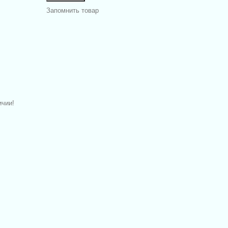
Запомнить товар
ичии!