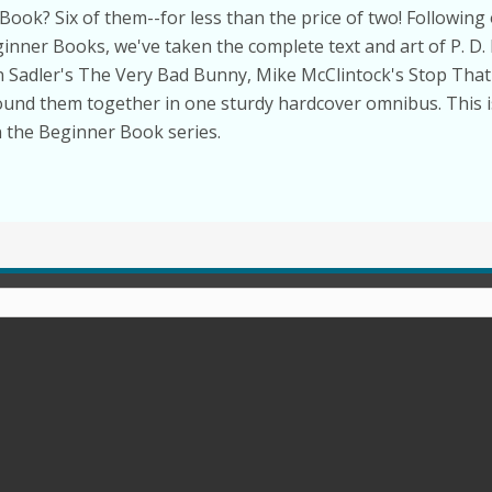
Book? Six of them--for less than the price of two! Following
ginner Books,
we've taken the complete text and art of P. D
n Sadler's
The Very Bad Bunny,
Mike McClintock's
Stop That 
und them together in one sturdy hardcover omnibus. This is 
n the Beginner Book series.