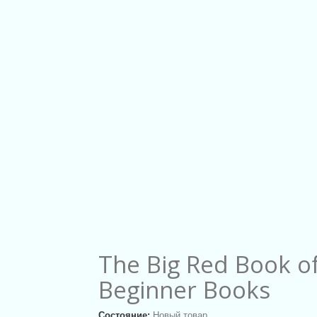
The Big Red Book o
Beginner Books
Состояние:
Новый товар