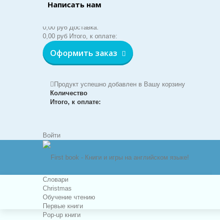
Написать нам
Корзина:
(пусто)
Нет товаров
0,00 руб
Доставка:
0,00 руб
Итого, к оплате:
Оформить заказ
Продукт успешно добавлен в Вашу корзину
Количество
Итого, к оплате:
Войти
Словари
Christmas
Обучение чтению
Первые книги
Pop-up книги