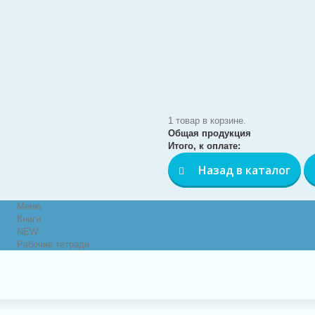
1 товар в корзине.
Общая продукция
Итого, к оплате:
Назад в каталог
Меню
Книги
NEW
Рабочие тетради