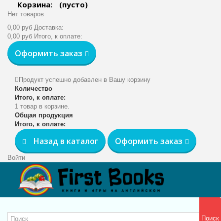
Корзина:
(пусто)
Нет товаров
0,00 руб
Доставка:
0,00 руб
Итого, к оплате:
Оформить заказ
Продукт успешно добавлен в Вашу корзину
Количество
Итого, к оплате:
1 товар в корзине.
Общая продукция
Итого, к оплате:
Назад в каталог
Оформить заказ
Войти
Поиск