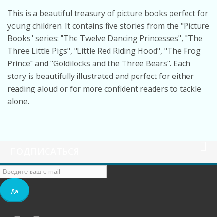
This is a beautiful treasury of picture books perfect for
young children. It contains five stories from the "Picture
Books" series: "The Twelve Dancing Princesses", "The
Three Little Pigs", "Little Red Riding Hood", "The Frog
Prince" and "Goldilocks and the Three Bears". Each
story is beautifully illustrated and perfect for either
reading aloud or for more confident readers to tackle
alone.
ПОДПИСАТЬСЯ
Да