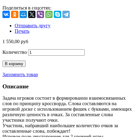
Поделиться в соцсетях:
Отправить другу
Печать
1 550,00 руб
Количество
В корзину
Запомнить товар
Описание
Задача игроков состоит в формировании взаимосвязанных
слов по принципу кроссворда. Слова составляются на
игровой доске с использованием фишек с буквами, имеющих
различную ценность в очках. За составленные слова
участники получают очки.
Участник, набравший наибольшее количество очков за
составленные слова, побеждает!
Игровое поле двустороннее для 2 уровней игры.