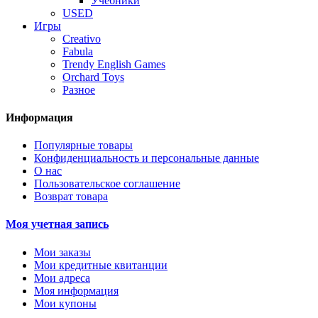
Учебники
USED
Игры
Creativo
Fabula
Trendy English Games
Orchard Toys
Разное
Информация
Популярные товары
Конфиденциальность и персональные данные
О нас
Пользовательское соглашение
Возврат товара
Моя учетная запись
Мои заказы
Мои кредитные квитанции
Мои адреса
Моя информация
Мои купоны