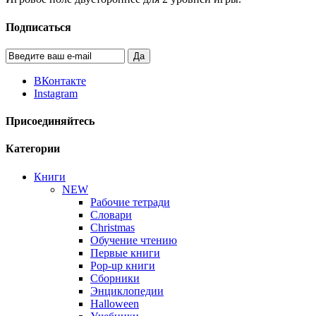
Подписаться
Да
ВКонтакте
Instagram
Присоединяйтесь
Категории
Книги
NEW
Рабочие тетради
Словари
Christmas
Обучение чтению
Первые книги
Pop-up книги
Сборники
Энциклопедии
Halloween