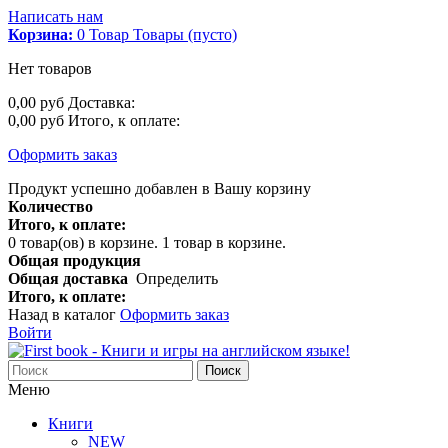
Написать нам
Корзина:
0
Товар
Товары
(пусто)
Нет товаров
0,00 руб
Доставка:
0,00 руб
Итого, к оплате:
Оформить заказ
Продукт успешно добавлен в Вашу корзину
Количество
Итого, к оплате:
0
товар(ов) в корзине.
1 товар в корзине.
Общая продукция
Общая доставка
Определить
Итого, к оплате:
Назад в каталог
Оформить заказ
Войти
Поиск
Меню
Книги
NEW