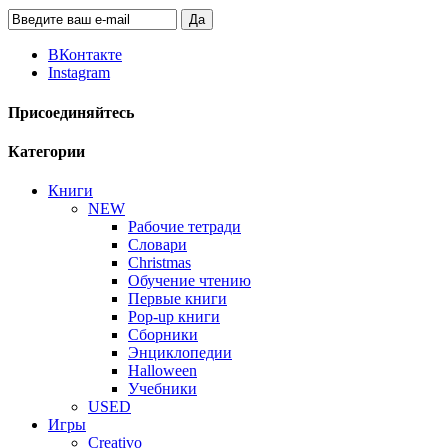
Да
ВКонтакте
Instagram
Присоединяйтесь
Категории
Книги
NEW
Рабочие тетради
Словари
Christmas
Обучение чтению
Первые книги
Pop-up книги
Сборники
Энциклопедии
Halloween
Учебники
USED
Игры
Creativo