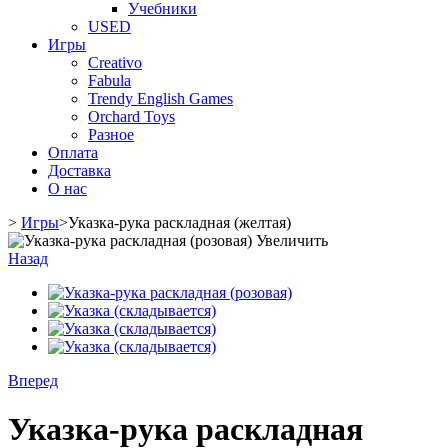
Учебники
USED
Игры
Creativo
Fabula
Trendy English Games
Orchard Toys
Разное
Оплата
Доставка
О нас
>
Игры
>
Указка-рука раскладная (желтая)
Увеличить
Назад
Вперед
Указка-рука раскладная