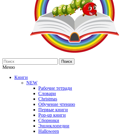
Поиск
Меню
Книги
NEW
Рабочие тетради
Словари
Christmas
Обучение чтению
Первые книги
Pop-up книги
Сборники
Энциклопедии
Halloween