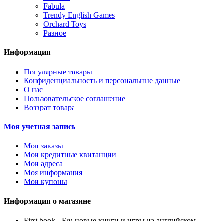
Fabula
Trendy English Games
Orchard Toys
Разное
Информация
Популярные товары
Конфиденциальность и персональные данные
О нас
Пользовательское соглашение
Возврат товара
Моя учетная запись
Мои заказы
Мои кредитные квитанции
Мои адреса
Моя информация
Мои купоны
Информация о магазине
First book - Б/у, новые книги и игры на английском