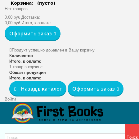
Корзина:
(пусто)
Нет товаров
0,00 руб
Доставка:
0,00 руб
Итого, к оплате:
Оформить заказ
Продукт успешно добавлен в Вашу корзину
Количество
Итого, к оплате:
1 товар в корзине.
Общая продукция
Итого, к оплате:
Назад в каталог
Оформить заказ
Войти
Поиск