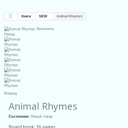
Книги
NEW
Animal Rhymes
Увеличить
Назад
Вперед
Animal Rhymes
Состояние:
Новый товар
Board book: 16 pages