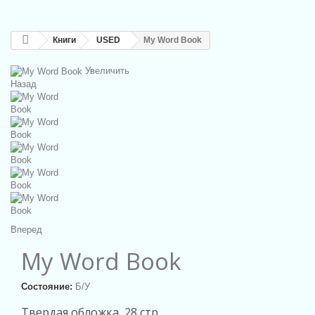
Книги
USED
My Word Book
Увеличить
Назад
Вперед
My Word Book
Состояние:
Б/У
Твердая обложка, 28 стр